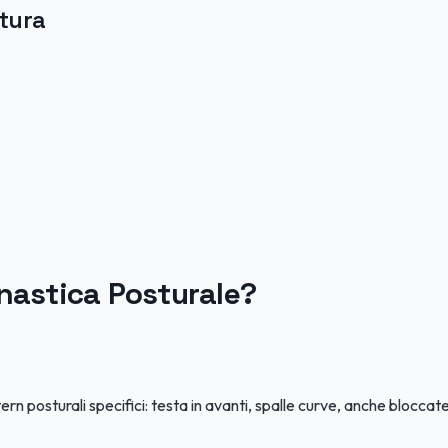
tura
nnastica Posturale?
n posturali specifici: testa in avanti, spalle curve, anche bloccat