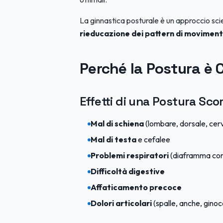
La ginnastica posturale è un approccio sci
rieducazione dei pattern di movimen
Perché la Postura è 
Effetti di una Postura Sco
Mal di schiena
(lombare, dorsale, cerv
Mal di testa
e cefalee
Problemi respiratori
(diaframma co
Difficoltà digestive
Affaticamento precoce
Dolori articolari
(spalle, anche, ginoc