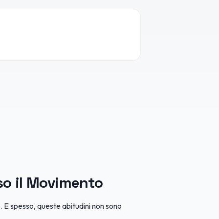
so il Movimento
po. E spesso, queste abitudini non sono