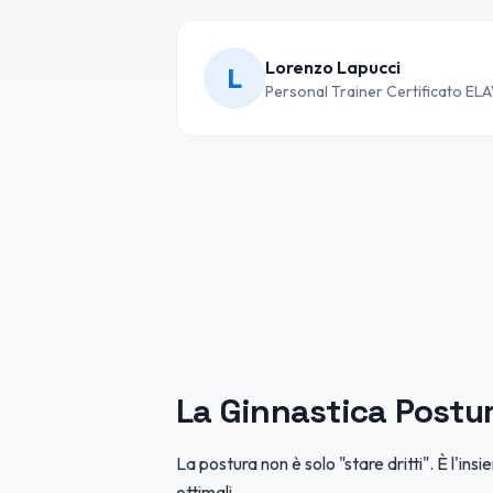
Lorenzo Lapucci
L
Personal Trainer Certificato EL
La Ginnastica Postur
La postura non è solo "stare dritti". È l'in
ottimali.