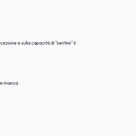
ezione e sulla capacità di "sentire" il
ove manca.