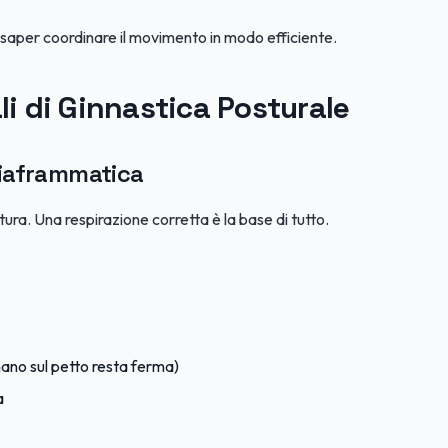
 saper coordinare il movimento in modo efficiente.
i di Ginnastica Posturale
Diaframmatica
tura. Una respirazione corretta è la base di tutto.
mano sul petto resta ferma)
a