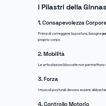
I Pilastri della Ginna
1. Consapevolezza Corpor
Prima di correggere la postura, bisogna
p
proprio corpo.
2. Mobilità
Le articolazioni bloccate non permettono 
3. Forza
I muscoli posturali devono essere abbastan
4. Controllo Motorio