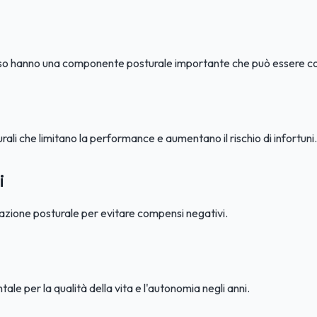
pesso hanno una componente posturale importante che può essere co
urali che limitano la performance e aumentano il rischio di infortuni.
i
cazione posturale per evitare compensi negativi.
 per la qualità della vita e l'autonomia negli anni.