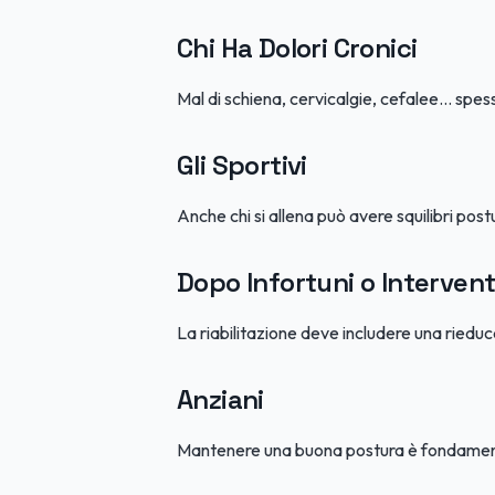
Chi Ha Dolori Cronici
Mal di schiena, cervicalgie, cefalee... s
Gli Sportivi
Anche chi si allena può avere squilibri post
Dopo Infortuni o Intervent
La riabilitazione deve includere una riedu
Anziani
Mantenere una buona postura è fondamentale