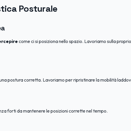
stica Posturale
ea
ercepire
come ci si posiziona nello spazio. Lavoriamo sulla proprioc
una postura corretta. Lavoriamo per ripristinare la mobilità ladd
za forti da mantenere le posizioni corrette nel tempo.