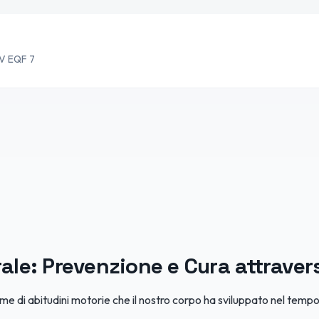
AV EQF 7
ale: Prevenzione e Cura attraver
sieme di abitudini motorie che il nostro corpo ha sviluppato nel tem