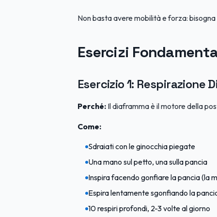
Non basta avere mobilità e forza: bisogna
Esercizi Fondamental
Esercizio 1: Respirazione 
Perché:
Il diaframma è il motore della pos
Come:
Sdraiati con le ginocchia piegate
Una mano sul petto, una sulla pancia
Inspira facendo gonfiare la pancia (la 
Espira lentamente sgonfiando la panci
10 respiri profondi, 2-3 volte al giorno